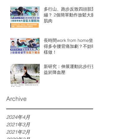
多行山、跑步反致四頭肌緊
繃？ 2個簡單動作放鬆大腿
肌肉
長時間work from home坐
得多令腰背痛加劇￼？不妨咁
樣做！
新研究：伸展運動比步行更
益於降血壓
Archive
2024年4月
2021年3月
2021年2月