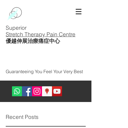
Superior
Stretch Therapy Pain Centre
優越伸展治療痛症中心
Guaranteeing You Feel Your Very Best
Recent Posts