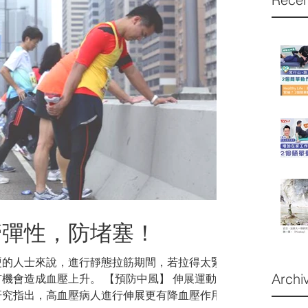
管彈性，防堵塞！
硬的人士來說，進行靜態拉筋期間，若拉得太緊、
Archi
機會造成血壓上升。 【預防中風】 伸展運動不
研究指出，高血壓病人進行伸展更有降血壓作用，