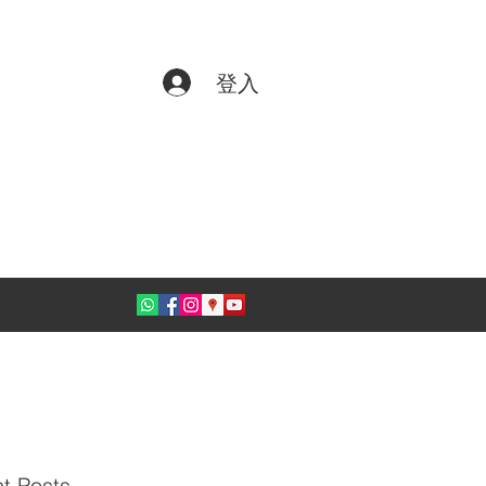
登入
t Posts