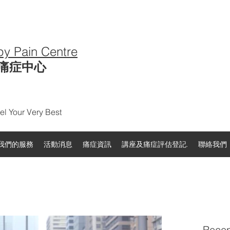
py Pain Centre
痛症中心
l Your Very Best
我們的服務
活動消息
痛症資訊
講座及痛症評估登記.
聯絡我們
Recen