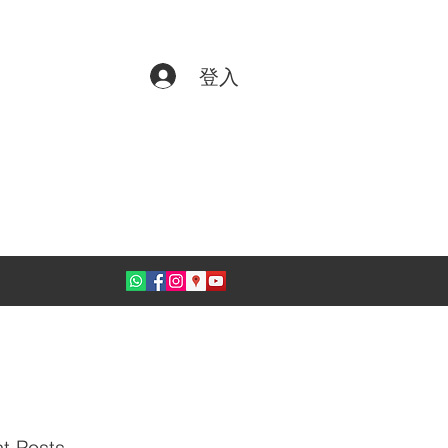
登入
t Posts