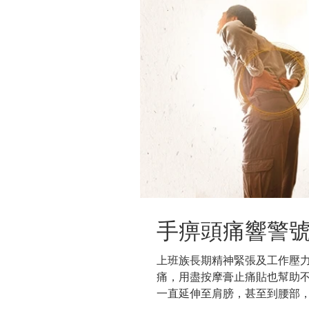
手痹頭痛響警
上班族長期精神緊張及工作壓
痛，用盡按摩膏止痛貼也幫助
一直延伸至肩膀，甚至到腰部