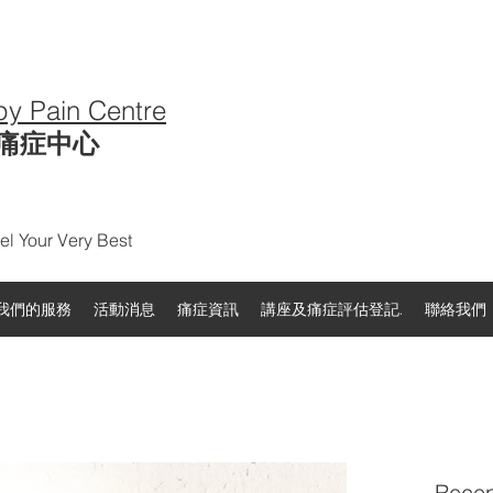
py Pain Centre
痛症中心
l Your Very Best
我們的服務
活動消息
痛症資訊
講座及痛症評估登記.
聯絡我們
Recen