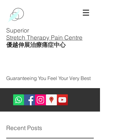
Superior
Stretch Therapy Pain Centre
優越伸展治療痛症中心
Guaranteeing You Feel Your Very Best
Recent Posts