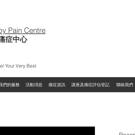
py Pain Centre
痛症中心
l Your Very Best
我們的服務
活動消息
痛症資訊
講座及痛症評估登記.
聯絡我們
Recen