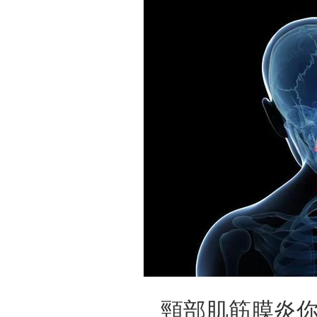
頸部肌筋膜炎