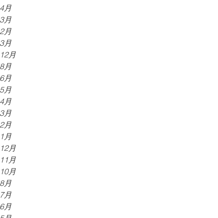
年4月
年3月
年2月
年3月
年12月
年8月
年6月
年5月
年4月
年3月
年2月
年1月
年12月
年11月
年10月
年8月
年7月
年6月