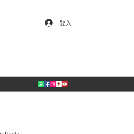
登入
t Posts