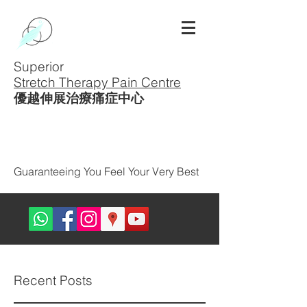
Superior
Stretch Therapy Pain Centre
優越伸展治療痛症中心
Guaranteeing You Feel Your Very Best
Recent Posts