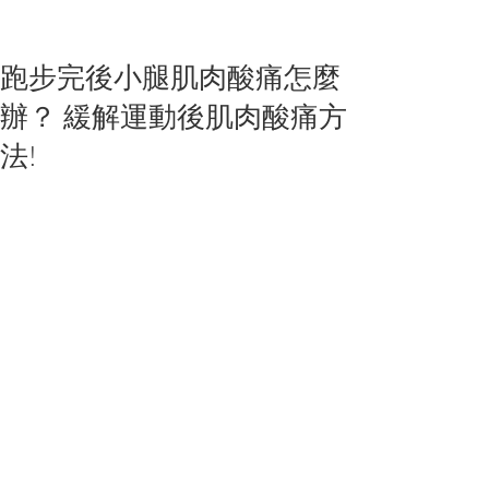
跑步完後小腿肌肉酸痛怎麼
辦？ 緩解運動後肌肉酸痛方
法!