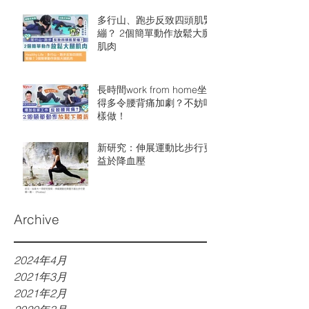
多行山、跑步反致四頭肌緊
繃？ 2個簡單動作放鬆大腿
肌肉
長時間work from home坐
得多令腰背痛加劇￼？不妨咁
樣做！
新研究：伸展運動比步行更
益於降血壓
Archive
2024年4月
2021年3月
2021年2月