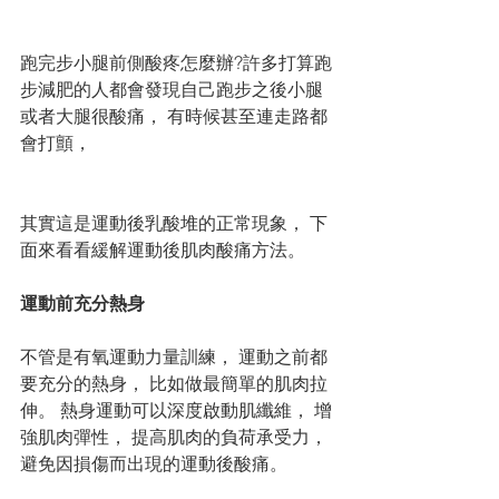
跑完步小腿前側酸疼怎麼辦?許多打算跑
步減肥的人都會發現自己跑步之後小腿
或者大腿很酸痛， 有時候甚至連走路都
會打顫，
其實這是運動後乳酸堆的正常現象， 下
面來看看緩解運動後肌肉酸痛方法。
運動前充分熱身
不管是有氧運動力量訓練， 運動之前都
要充分的熱身， 比如做最簡單的肌肉拉
伸。 熱身運動可以深度啟動肌纖維， 增
強肌肉彈性， 提高肌肉的負荷承受力， 
避免因損傷而出現的運動後酸痛。