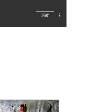
更多動作
追蹤