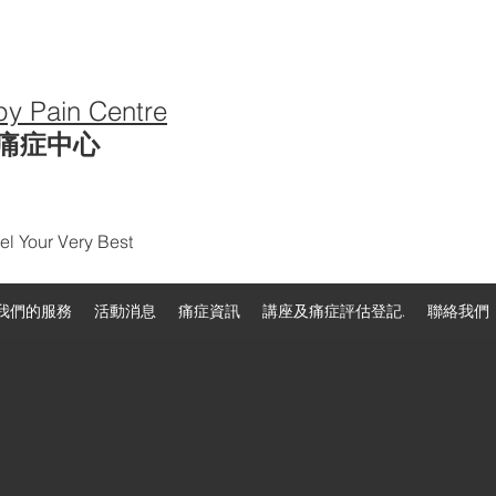
py Pain Centre
痛症中心
l Your Very Best
我們的服務
活動消息
痛症資訊
講座及痛症評估登記.
聯絡我們