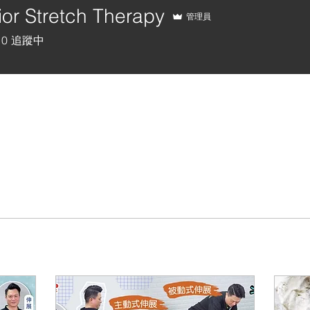
ior Stretch Therapy
管理員
0
追蹤中